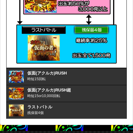
仮面(アクルカ)RUSH
時短15回転
仮面(アクルカ)RUSH超
時短15or10,000回転
ラストバトル
残保留4個