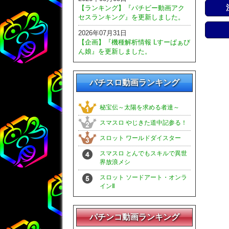
【ランキング】『パチビー動画アク
セスランキング』を更新しました。
2026年07月31日
【企画】『機種解析情報 Lすーぱぁび
ん娘』を更新しました。
パチスロ動画ランキング
秘宝伝～太陽を求める者達～
スマスロ やじきた道中記参る！
スロット ワールドダイスター
スマスロ とんでもスキルで異世
界放浪メシ
スロット ソードアート・オンラ
インⅡ
パチンコ動画ランキング