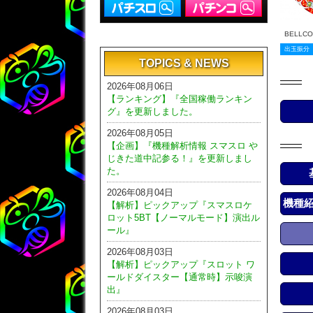
BELLCO
出玉振分
TOPICS & NEWS
2026年08月06日
【ランキング】『全国稼働ランキン
グ』を更新しました。
2026年08月05日
【企画】『機種解析情報 スマスロ や
じきた道中記参る！』を更新しまし
た。
2026年08月04日
機種
【解析】ピックアップ『スマスロケ
ロット5BT【ノーマルモード】演出ル
ール』
2026年08月03日
【解析】ピックアップ『スロット ワ
ールドダイスター【通常時】示唆演
出』
2026年08月03日