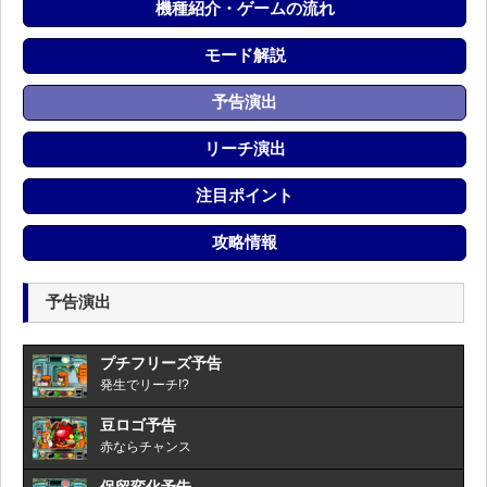
機種紹介・ゲームの流れ
モード解説
予告演出
リーチ演出
注目ポイント
攻略情報
予告演出
プチフリーズ予告
発生でリーチ!?
豆ロゴ予告
赤ならチャンス