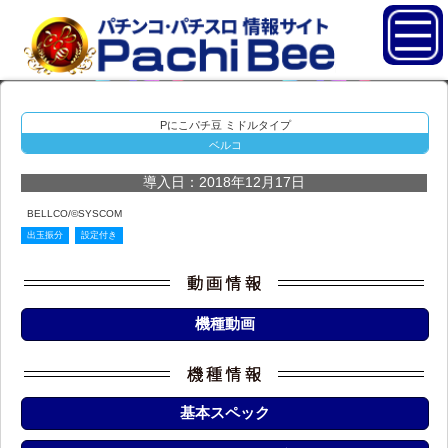
Pにこパチ豆 ミドルタイプ
ベルコ
導入日：2018年12月17日
BELLCO/©SYSCOM
出玉振分
設定付き
機種動画
基本スペック