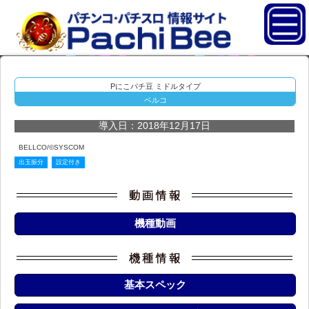
Pにこパチ豆 ミドルタイプ
ベルコ
導入日：2018年12月17日
BELLCO/©SYSCOM
出玉振分
設定付き
機種動画
基本スペック