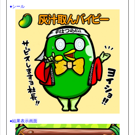
●シール
●結果表示画面