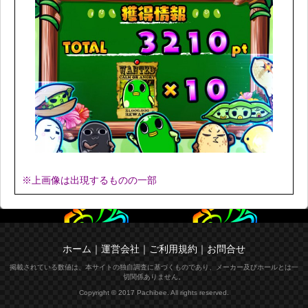
※上画像は出現するものの一部
ホーム
｜
運営会社
｜
ご利用規約
｜
お問合せ
掲載されている数値は、本サイトの独自調査に基づくものであり、メーカー及びホールとは一
切関係ありません。
Copyright © 2017 Pachibee. All rights reserved.