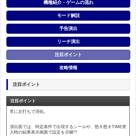
機種紹介・ゲームの流れ
モード解説
予告演出
リーチ演出
注目ポイント
攻略情報
注目ポイント
注目ポイント
常に左打ちで消化。
演出面では、特定条件で出現するシールや、怒キ怒キTIME突
入時の結果表示画面で設定を示唆!?