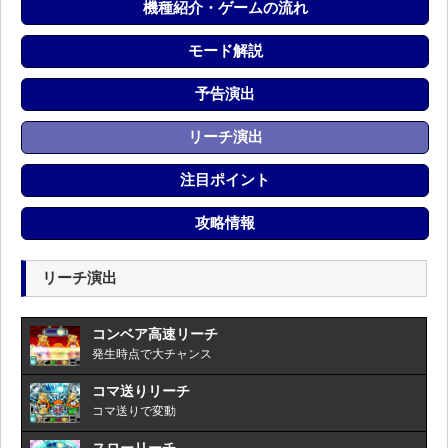
機種紹介・ゲームの流れ
モード解説
予告演出
リーチ演出
注目ポイント
攻略情報
リーチ演出
コンベア高速リーチ
発生時点で大チャンス
コマ送りリーチ
コマ送りで変動