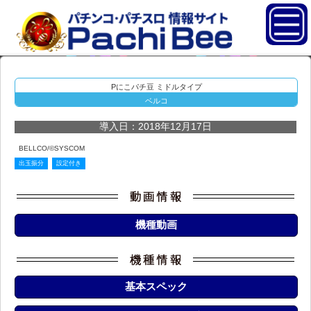
Pにこパチ豆 ミドルタイプ
ベルコ
導入日：2018年12月17日
BELLCO/©SYSCOM
出玉振分
設定付き
機種動画
基本スペック