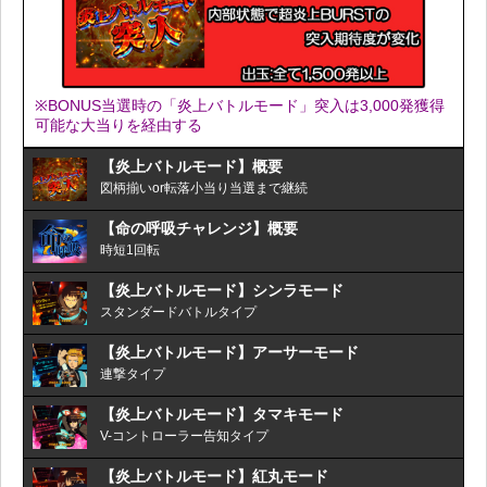
※BONUS当選時の「炎上バトルモード」突入は3,000発獲得
可能な大当りを経由する
【炎上バトルモード】概要
図柄揃いor転落小当り当選まで継続
【命の呼吸チャレンジ】概要
時短1回転
【炎上バトルモード】シンラモード
スタンダードバトルタイプ
【炎上バトルモード】アーサーモード
連撃タイプ
【炎上バトルモード】タマキモード
V-コントローラー告知タイプ
【炎上バトルモード】紅丸モード