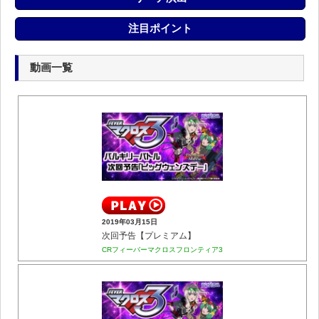
注目ポイント
動画一覧
2019年03月15日
次回予告【プレミアム】
CRフィーバーマクロスフロンティア3