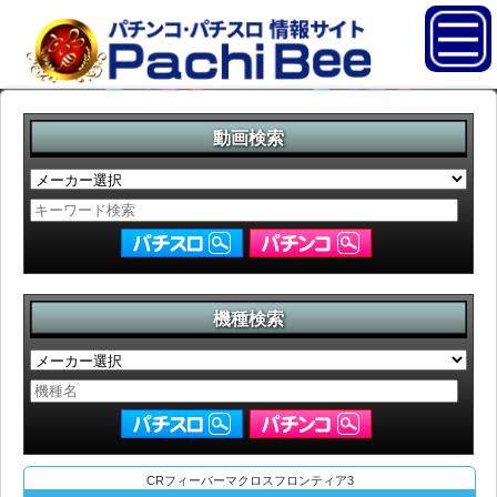
動画検索
機種検索
CRフィーバーマクロスフロンティア3