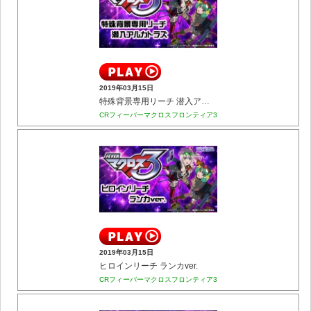
2019年03月15日
特殊背景専用リーチ 潜入アルカトラズ
CRフィーバーマクロスフロンティア3
2019年03月15日
ヒロインリーチ ランカver.
CRフィーバーマクロスフロンティア3