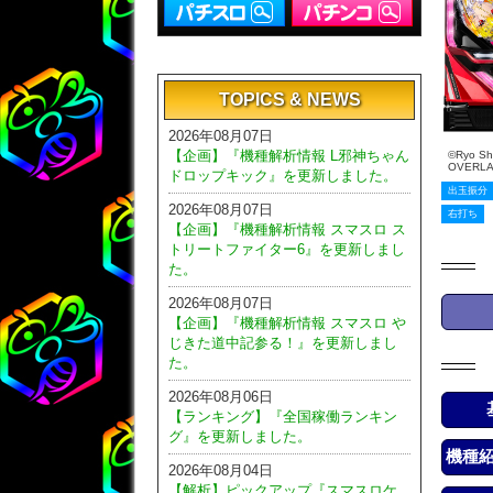
TOPICS & NEWS
2026年08月07日
【企画】『機種解析情報 L邪神ちゃん
©Ryo Sh
OVERLAP
ドロップキック』を更新しました。
出玉振分
2026年08月07日
右打ち
【企画】『機種解析情報 スマスロ ス
トリートファイター6』を更新しまし
た。
2026年08月07日
【企画】『機種解析情報 スマスロ や
じきた道中記参る！』を更新しまし
た。
2026年08月06日
【ランキング】『全国稼働ランキン
グ』を更新しました。
機種
2026年08月04日
【解析】ピックアップ『スマスロケ