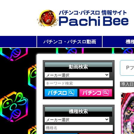
パチンコ・パチスロ動画
機
パチスロ動画一覧
パチンコ動画一覧
パチス
パチン
動画検索
Pフ
導入日
機種検索