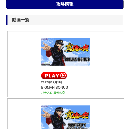
攻略情報
動画一覧
2022年12月16日
BIGMAN BONUS
パチスロ 真俺の空