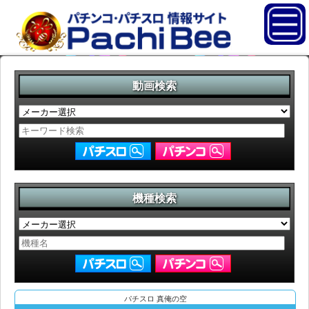
動画検索
機種検索
パチスロ 真俺の空