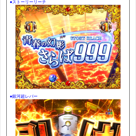
●ストーリーリーチ
●銀河超レバー