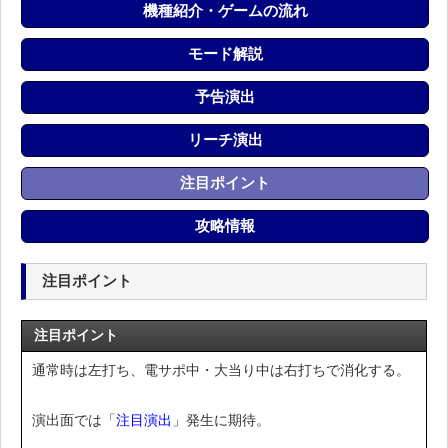
機種紹介・ゲームの流れ
モード解説
予告演出
リーチ演出
注目ポイント
攻略情報
注目ポイント
注目ポイント
通常時は左打ち、電サポ中・大当り中は右打ちで消化する。
演出面では「
注目演出
」発生に期待。