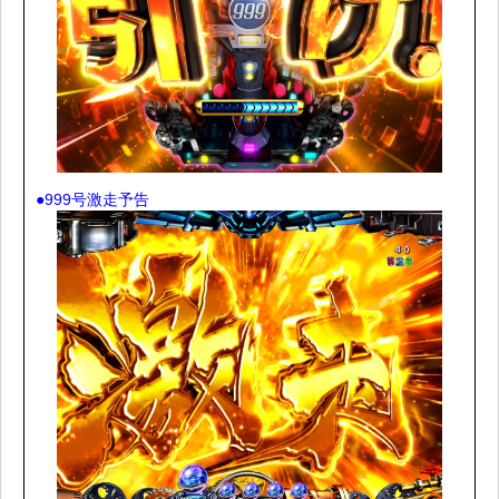
●999号激走予告