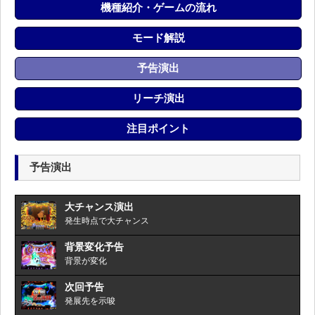
機種紹介・ゲームの流れ
モード解説
予告演出
リーチ演出
注目ポイント
予告演出
大チャンス演出
発生時点で大チャンス
背景変化予告
背景が変化
次回予告
発展先を示唆