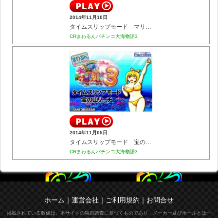
2014年11月10日
タイムスリップモード マリンちゃんリーチ
CRまわるんパチンコ大海物語3
2014年11月05日
タイムスリップモード 宝の山リーチ
CRまわるんパチンコ大海物語3
ホーム
｜
運営会社
｜
ご利用規約
｜
お問合せ
掲載されている数値は、本サイトの独自調査に基づくものであり、メーカー及びホールとは一