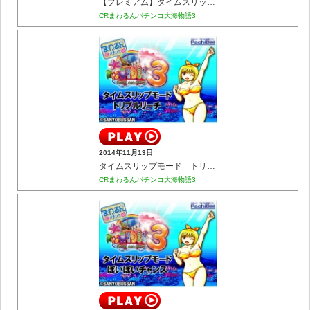
【プレミアム】タイムスリップモード タッチ全回転
CRまわるんパチンコ大海物語3
2014年11月13日
タイムスリップモード トリプルリーチ
CRまわるんパチンコ大海物語3