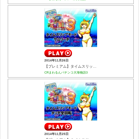
2014年11月26日
【プレミアム】タイムスリップモード サムリーチ
CRまわるんパチンコ大海物語3
2014年11月25日