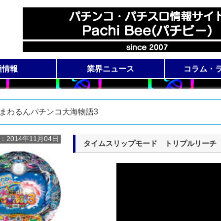
種情報
業界ニュース
コラム・
ロ機種一覧
コ機種一覧
展示会ニュース
新機種導入日
動画アクセ
全国稼働
コ
Rまわるんパチンコ大海物語3
：2014年11月04日
タイムスリップモード トリプルリーチ