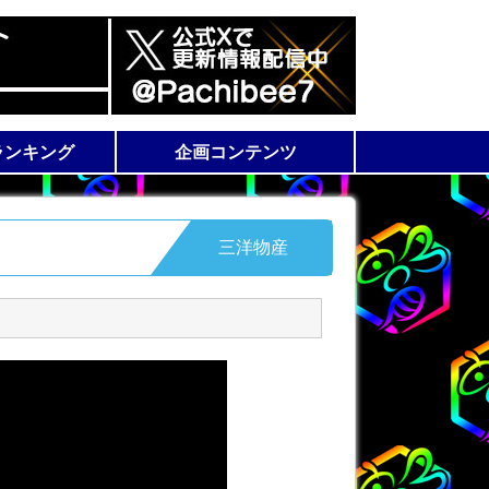
ランキング
企画コンテンツ
スランキング
ランキング
ラム
機種解析情報
WEB 漫画
三洋物産