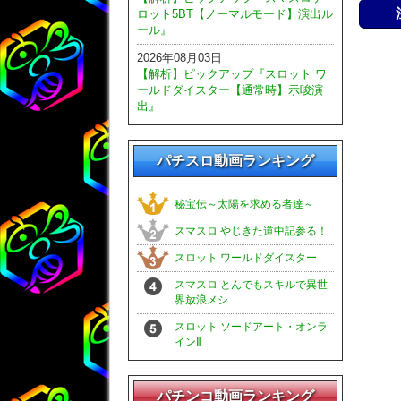
ロット5BT【ノーマルモード】演出ル
ール』
2026年08月03日
【解析】ピックアップ『スロット ワ
ールドダイスター【通常時】示唆演
出』
パチスロ動画ランキング
秘宝伝～太陽を求める者達～
スマスロ やじきた道中記参る！
スロット ワールドダイスター
スマスロ とんでもスキルで異世
界放浪メシ
スロット ソードアート・オンラ
インⅡ
パチンコ動画ランキング