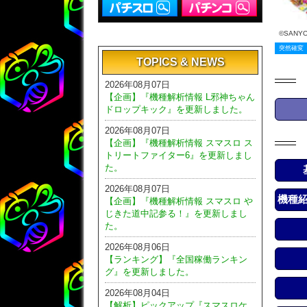
©SANY
突然確変
TOPICS & NEWS
2026年08月07日
【企画】『機種解析情報 L邪神ちゃん
ドロップキック』を更新しました。
2026年08月07日
【企画】『機種解析情報 スマスロ ス
トリートファイター6』を更新しまし
た。
2026年08月07日
機種
【企画】『機種解析情報 スマスロ や
じきた道中記参る！』を更新しまし
た。
2026年08月06日
【ランキング】『全国稼働ランキン
グ』を更新しました。
2026年08月04日
【解析】ピックアップ『スマスロケ