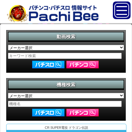
動画検索
機種検索
CR SUPER電役 ドラゴン伝説