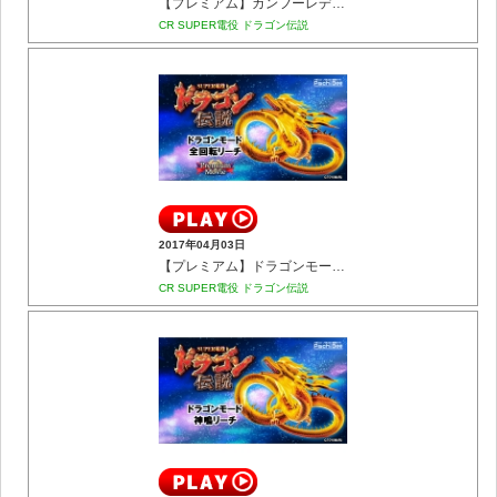
【プレミアム】カンフーレディーモード カンフーレディー一撃リーチ
CR SUPER電役 ドラゴン伝説
2017年04月03日
【プレミアム】ドラゴンモード 全回転リーチ
CR SUPER電役 ドラゴン伝説