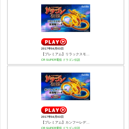
2017年04月03日
【プレミアム】リラックスモード 全回転リーチ
CR SUPER電役 ドラゴン伝説
2017年04月03日
【プレミアム】カンフーレディーモード 全回転リーチ
CR SUPER電役 ドラゴン伝説