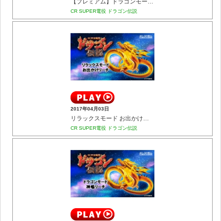
【プレミアム】ドラゴンモード 全回転リーチ
CR SUPER電役 ドラゴン伝説
2017年04月03日
リラックスモード お出かけリーチ
CR SUPER電役 ドラゴン伝説