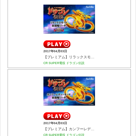
2017年04月03日
【プレミアム】リラックスモード 全回転リーチ
CR SUPER電役 ドラゴン伝説
2017年04月03日
【プレミアム】カンフーレディーモード 全回転リーチ
CR SUPER電役 ドラゴン伝説