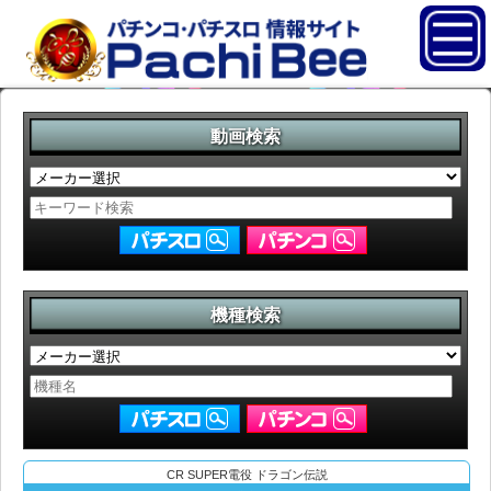
動画検索
機種検索
CR SUPER電役 ドラゴン伝説