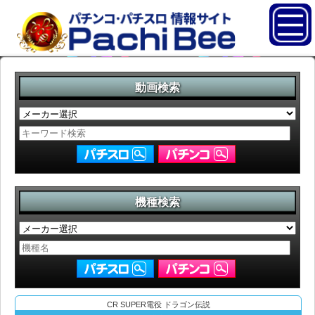
動画検索
機種検索
CR SUPER電役 ドラゴン伝説