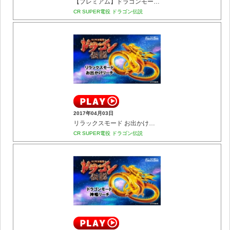
【プレミアム】ドラゴンモード 全回転リーチ
CR SUPER電役 ドラゴン伝説
2017年04月03日
リラックスモード お出かけリーチ
CR SUPER電役 ドラゴン伝説