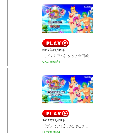
2017年11月28日
【プレミアム】タッチ全回転
CR大海物語4
2017年11月28日
【プレミアム】ぶるぶるチェンジ プレミア4
CR大海物語4