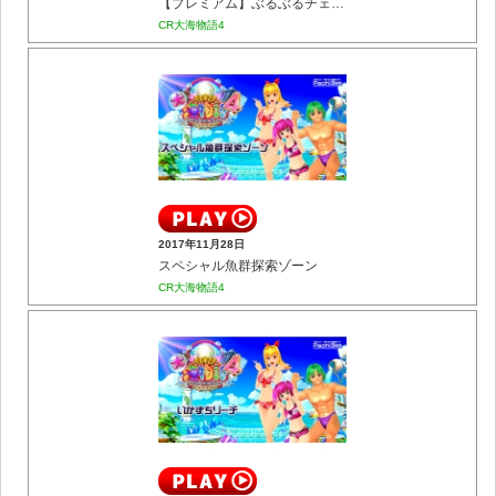
【プレミアム】ぶるぶるチェンジ プレミア1
CR大海物語4
2017年11月28日
スペシャル魚群探索ゾーン
CR大海物語4