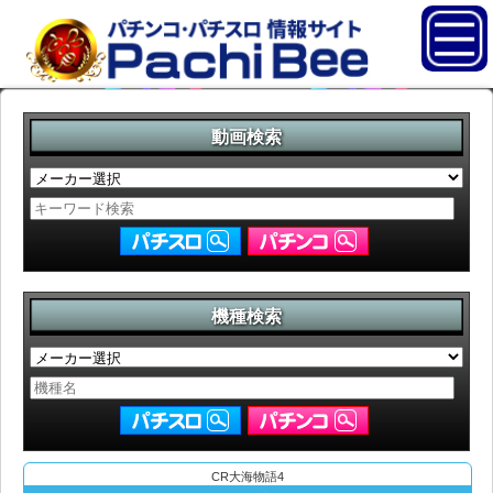
動画検索
機種検索
CR大海物語4