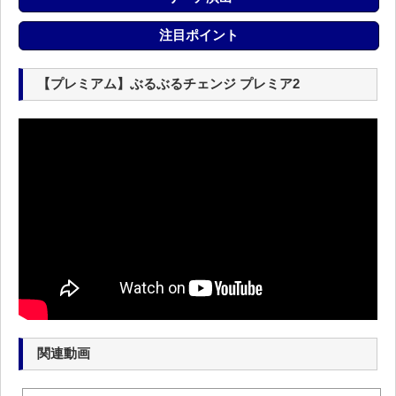
注目ポイント
【プレミアム】ぶるぶるチェンジ プレミア2
関連動画