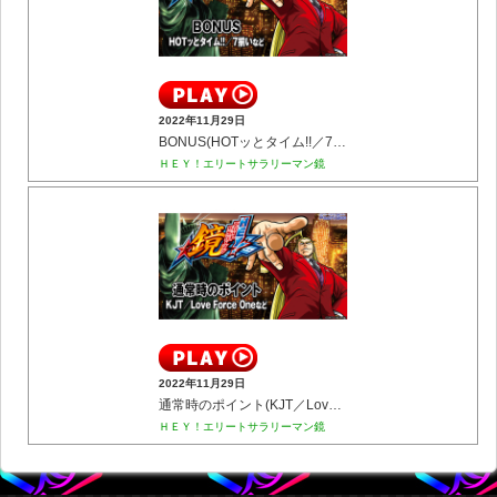
2022年11月29日
BONUS(HOTッとタイム!!／7揃いなど)
ＨＥＹ！エリートサラリーマン鏡
2022年11月29日
通常時のポイント(KJT／Love Force Oneなど)
ＨＥＹ！エリートサラリーマン鏡