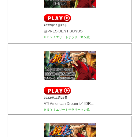
2022年11月29日
超PRESIDENT BONUS
ＨＥＹ！エリートサラリーマン鏡
2022年11月29日
AT｢American Dream｣／｢DREAM COMES AGAIN｣(ディスクジャッジ／KEISHIRO ...
ＨＥＹ！エリートサラリーマン鏡