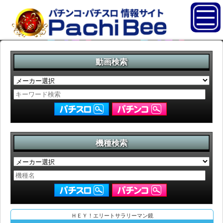
動画検索
機種検索
ＨＥＹ！エリートサラリーマン鏡