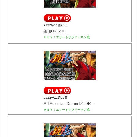
2022年11月29日
絶頂DREAM
ＨＥＹ！エリートサラリーマン鏡
2022年11月29日
AT｢American Dream｣／｢DREAM COMES AGAIN｣(ディスクジャッジ／KEISHIRO ...
ＨＥＹ！エリートサラリーマン鏡