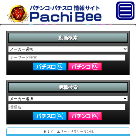
動画検索
機種検索
ＨＥＹ！エリートサラリーマン鏡