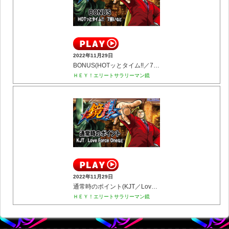
2022年11月29日
BONUS(HOTッとタイム!!／7揃いなど)
ＨＥＹ！エリートサラリーマン鏡
2022年11月29日
通常時のポイント(KJT／Love Force Oneなど)
ＨＥＹ！エリートサラリーマン鏡