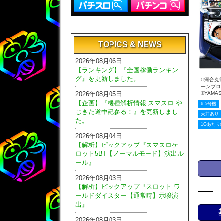
TOPICS & NEWS
2026年08月06日
【ランキング】『全国稼働ランキン
グ』を更新しました。
©河合克
ーンプロ
2026年08月05日
©YAMAS
【企画】『機種解析情報 スマスロ や
6.5号機
じきた道中記参る！』を更新しまし
天井あり
た。
1Gあたり
2026年08月04日
【解析】ピックアップ『スマスロケ
ロット5BT【ノーマルモード】演出ル
ール』
2026年08月03日
【解析】ピックアップ『スロット ワ
ールドダイスター【通常時】示唆演
出』
2026年08月03日