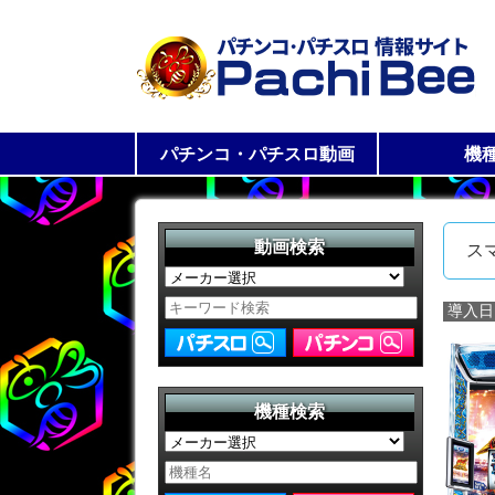
パチンコ・パチスロ動画
機
パチスロ動画一覧
パチンコ動画一覧
パチス
パチン
動画検索
ス
導入日
機種検索