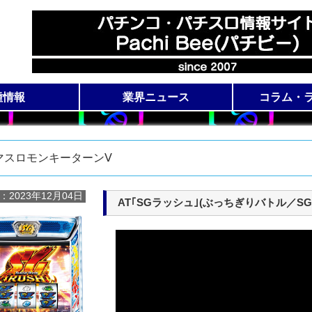
種情報
業界ニュース
コラム・
ロ機種一覧
コ機種一覧
展示会ニュース
新機種導入日
動画アクセ
全国稼働
コ
マスロモンキーターンⅤ
：2023年12月04日
AT｢SGラッシュ｣(ぶっちぎりバトル／S