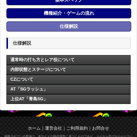
機種紹介・ゲームの流れ
仕様解説
仕様解説
通常時の打ち方とレア役について
内部状態とステージについて
CZについて
AT「SGラッシュ」
上位AT「青島SG」
ホーム
｜
運営会社
｜
ご利用規約
｜
お問合せ
掲載されている数値は、本サイトの独自調査に基づくものであり、メーカー及びホールとは一