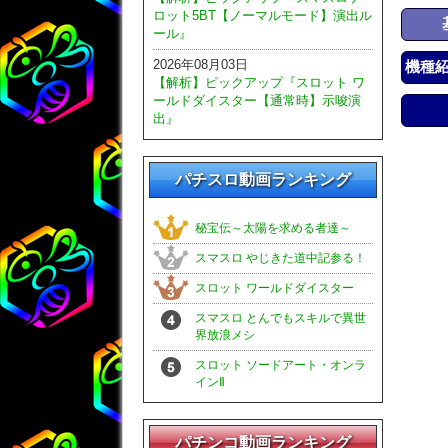
ロット5BT【ノーマルモード】演出ル
ール』
2026年08月03日
機種
【解析】ピックアップ『スロット ワ
ールドダイスター【通常時】示唆演
出』
パチスロ動画ランキング
秘宝伝～太陽を求める者達～
スマスロ やじきた道中記参る！
スロット ワールドダイスター
スマスロ とんでもスキルで異世
界放浪メシ
スロット ソードアート・オンラ
インⅡ
パチンコ動画ランキング