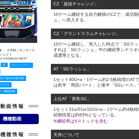
CZ「超抜チャレンジ」
10ゲーム継続する自力解除のCZで、成功期
ュ」へ突入する。
CZ「グランドスラムチャレンジ」
10ゲーム継続し、突入した時点で「SGラ
すれば「SGラッシュ」中の継続率シナリオ
敏 ・ 小学館／モンキータ
成濃厚となる。
ジェクト
A ©YAMASA NEXT
AT
チャンスゾーン
AT「SGラッシュ」
約2.5枚or約4枚増加
1セット40G+α・1ゲーム約2.5枚純増の
は前半「周回パート」と後半「SGレース」
パチスロ
ート機能搭載
上位AT「青島SG」
1セット31or51or101G+α・1ゲーム
続期待度は約83%となっている。
機種動画
※継続率はVストックを含む
天井について