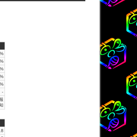
9%
9%
5%
2%
9%
-
報
知
.8