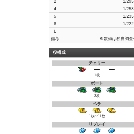
2
1/295
4
1/258
5
1/235
6
1/222
L
備考
※数値は独自調査
役構成
チェリー
1枚
ボート
3枚
ペラ
1枚or11枚
リプレイ