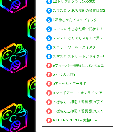
LBトリプルクラウンX-300
スマスロ とある魔術の禁書目録2
L邪神ちゃんドロップキック
スマスロ やじきた道中記参る！
スマスロ とんでもスキルで異世界放浪メシ
スロット ワールドダイスター
スマスロ ストリートファイター6
eフィーバー機動戦士ガンダムSEED クライマックス
e 七つの大罪3
eアクセル・ワールド
e ソードアート・オンライン アリシゼーション 夜空
ｅぱちんこ押忍！番長 漢の頂 ９９ver.
Ｐぱちんこ押忍！番長 漢の頂 ９９ver.
e EDENS ZERO ～究極LT～