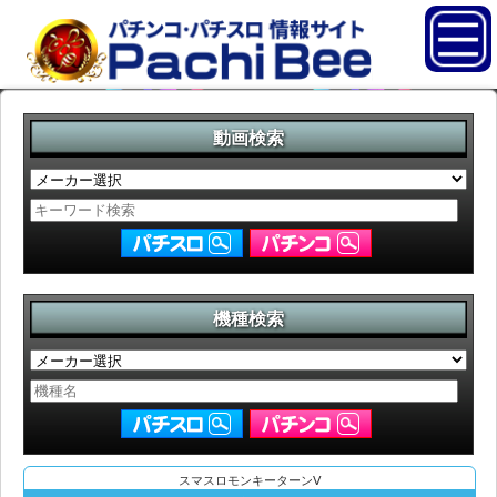
動画検索
機種検索
スマスロモンキーターンⅤ