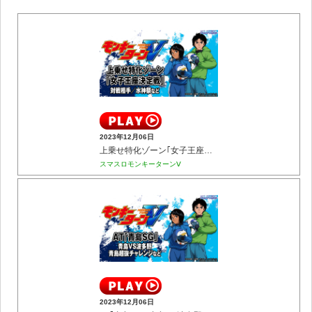
2023年12月06日
上乗せ特化ゾーン｢女子王座決定戦｣(対戦相手／水神祭など)
スマスロモンキーターンⅤ
2023年12月06日