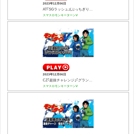
2023年12月06日
AT｢SGラッシュ｣(ぶっちぎりバトル／SGレースなど)
スマスロモンキーターンⅤ
2023年12月06日
CZ｢超抜チャレンジ｣｢グランドスラムチャレンジ｣
スマスロモンキーターンⅤ