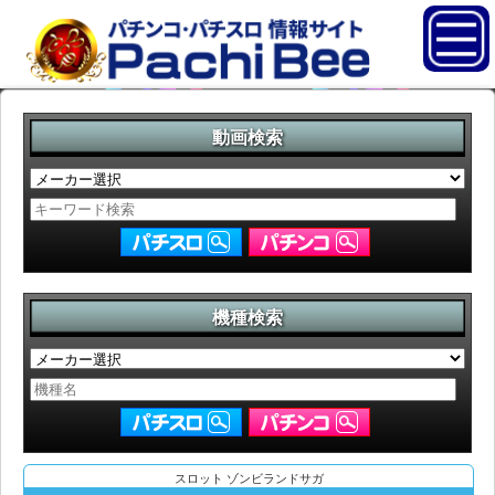
動画検索
機種検索
スロット ゾンビランドサガ