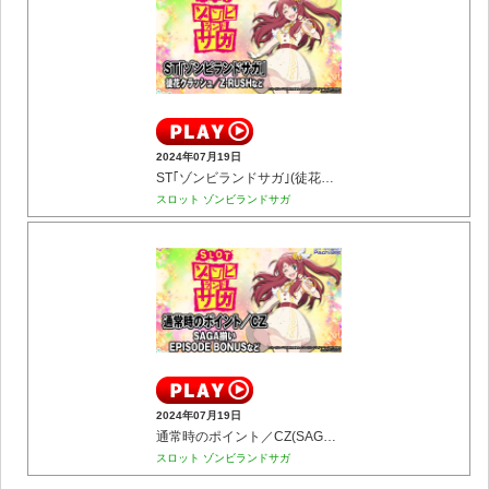
2024年07月19日
ST｢ゾンビランドサガ｣(徒花クラッシュ／Z-RUSHなど)
スロット ゾンビランドサガ
2024年07月19日
通常時のポイント／CZ(SAGA揃い／EPISODE BONUSなど)
スロット ゾンビランドサガ