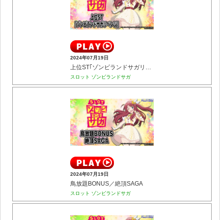
2024年07月19日
上位ST｢ゾンビランドサガリベンジ｣
スロット ゾンビランドサガ
2024年07月19日
鳥放題BONUS／絶頂SAGA
スロット ゾンビランドサガ