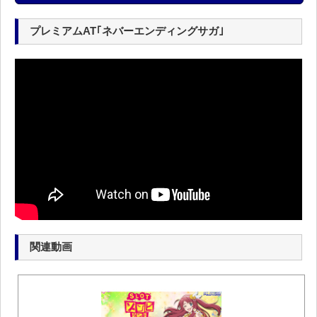
プレミアムAT｢ネバーエンディングサガ｣
関連動画