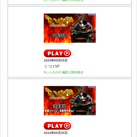
2024年09月25日
うつけSP
Pいくさの子 織田三郎信長伝
2024年09月25日