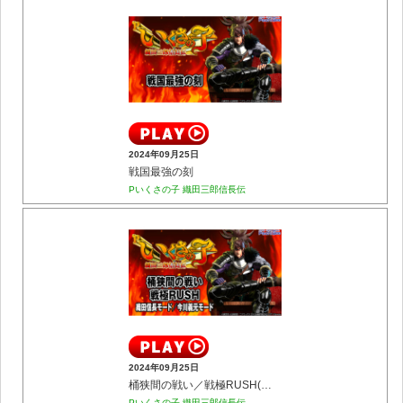
2024年09月25日
戦国最強の刻
Pいくさの子 織田三郎信長伝
2024年09月25日
桶狭間の戦い／戦極RUSH(織田信長モード／今川義元モード)
Pいくさの子 織田三郎信長伝