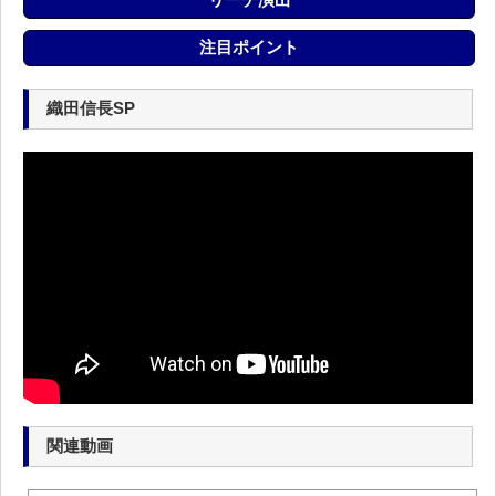
注目ポイント
織田信長SP
関連動画