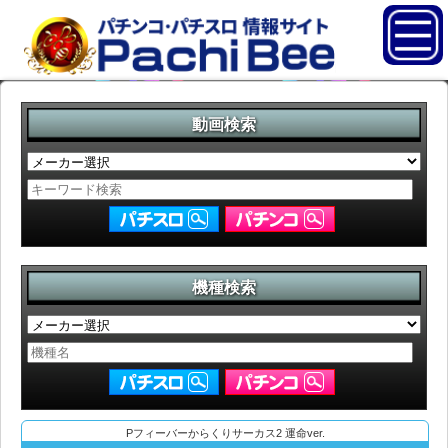
動画検索
機種検索
Pフィーバーからくりサーカス2 運命ver.