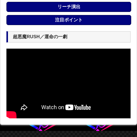
リーチ演出
注目ポイント
超悪魔RUSH／運命の一劇