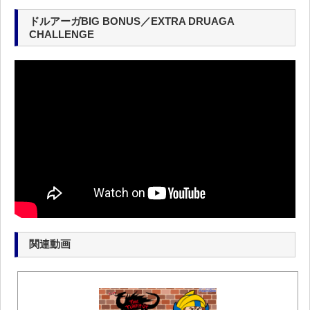
ドルアーガBIG BONUS／EXTRA DRUAGA
CHALLENGE
関連動画