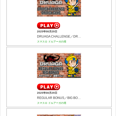
2025年08月29日
DRUAGA CHALLENGE／DRUAGA GAME
スマスロ ドルアーガの塔
2025年08月29日
REGULAR BONUS／BIG BONUS(チャンスタイム／技術介入など)
スマスロ ドルアーガの塔