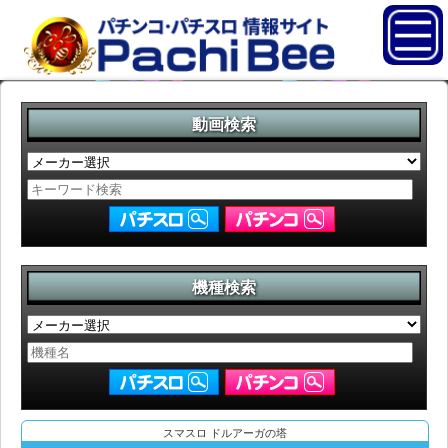
動画検索
機種検索
スマスロ ドルアーガの塔