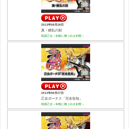
2013年08月28日
真・繚乱の刻
戦国乙女～剣戟に舞う白き剣聖～
2013年08月27日
乙女ボーナス「完全告知」
戦国乙女～剣戟に舞う白き剣聖～