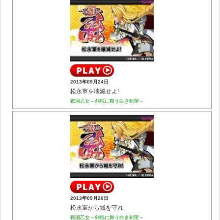
2013年09月24日
松永軍を壊滅せよ!
戦国乙女～剣戟に舞う白き剣聖～
2013年09月20日
松永軍から城を守れ
戦国乙女～剣戟に舞う白き剣聖～