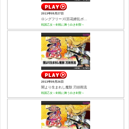
2013年09月27日
ロングフリーズ(百花繚乱ボーナスVer.)
戦国乙女～剣戟に舞う白き剣聖～
2013年09月26日
闇より生まれし魔獣 刃頭雨流
戦国乙女～剣戟に舞う白き剣聖～