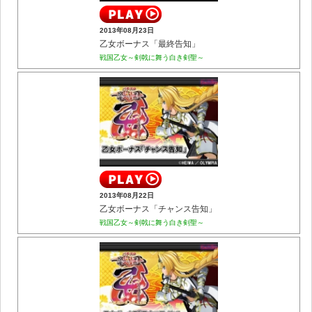
2013年08月23日
乙女ボーナス「最終告知」
戦国乙女～剣戟に舞う白き剣聖～
2013年08月22日
乙女ボーナス「チャンス告知」
戦国乙女～剣戟に舞う白き剣聖～