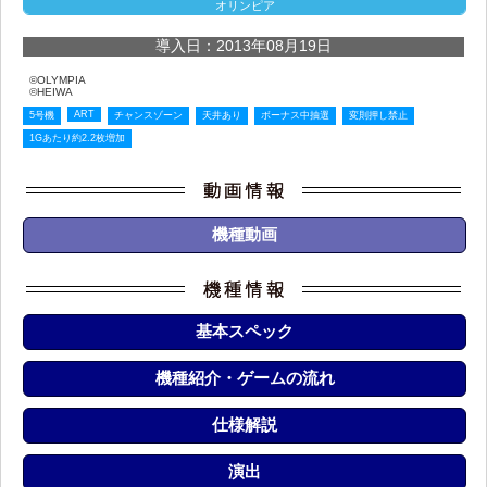
オリンピア
導入日：2013年08月19日
©OLYMPIA
©HEIWA
ART
5号機
チャンスゾーン
天井あり
ボーナス中抽選
変則押し禁止
1Gあたり約2.2枚増加
機種動画
基本スペック
機種紹介・ゲームの流れ
仕様解説
演出