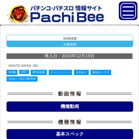
SHAKEⅢ
大都技研
導入日：2016年12月19日
©DAITO GIKEN ,INC.
ART
5号機
BR非搭載
チャンスゾーン
天井あり
擬似ボーナス
1Gあたり約2.0枚増加
機種動画
基本スペック