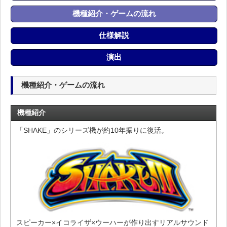
機種紹介・ゲームの流れ
仕様解説
演出
機種紹介・ゲームの流れ
機種紹介
「SHAKE」のシリーズ機が約10年振りに復活。
スピーカー×イコライザ×ウーハーが作り出すリアルサウンド