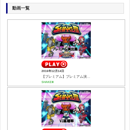
動画一覧
2016年12月14日
【プレミアム】プレミアム演出集
SHAKEⅢ