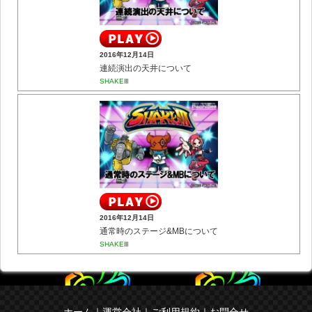
2016年12月14日
連続演出の天井について
SHAKEⅢ
2016年12月14日
通常時のステージ&MBについて
SHAKEⅢ