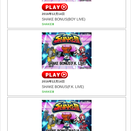
2016年12月14日
SHAKE BONUS(BOY LIVE)
SHAKEⅢ
2016年12月14日
SHAKE BONUS(F.K. LIVE)
SHAKEⅢ