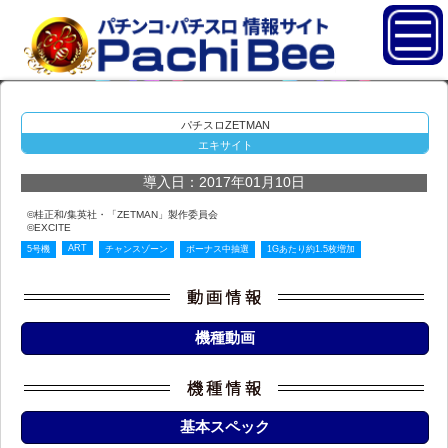
パチスロZETMAN
エキサイト
導入日：2017年01月10日
©桂正和/集英社・「ZETMAN」製作委員会
©EXCITE
ART
5号機
チャンスゾーン
ボーナス中抽選
1Gあたり約1.5枚増加
機種動画
基本スペック