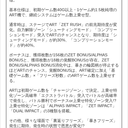
基本仕様は、初期ゲーム数40G以上・1ゲーム約1.5枚純増の
ART機で、継続システムはゲーム数上乗せ型。
通常時は、ステージでART「ZET RUSH」の前兆期待度が変
化。自力解除ゾーン「シューティングモード」「コンプリー
ションモード」突入でARTのチャンスとなり、期待度は「シ
ューティングモード」が約30%、「コンプリーションモー
ド」が約40%。
ボーナスは、獲得枚数が156枚のZET BONUS/ALPHAS
BONUSと、獲得枚数が18枚の覚醒BONUSが存在。ZET
BONUS/ALPHAS BONUS消化中は、暴きの輪図柄が停止する
ほどARTのチャンス。覚醒BONUSは、ART確定に加え「基
礎ゲーム数」×「フリーズ秒数」のARTゲーム数を上乗せす
る。
ARTは初期ゲーム数を「チャージゾーン」で決定。上乗せ特
化ゾーン高確率「エクストラバトル」突入でバトルが高確率
で発生し、バトル勝利でボーナスor上乗せ特化ゾーン突入!?
上乗せ特化ゾーンは「ALPHAS IMPACT」「ZET IMPACT」
「DUAL IMPACT」の3種類を搭載。
その他、様々な場面で「裏返りフリーズ」「暴きフリーズ」
発生に期待。発生時の状態で恩恵が変化!?