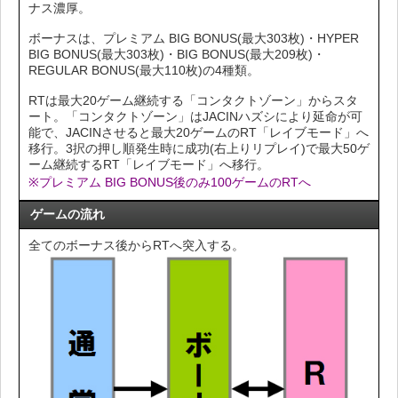
ナス濃厚。
ボーナスは、プレミアム BIG BONUS(最大303枚)・HYPER
BIG BONUS(最大303枚)・BIG BONUS(最大209枚)・
REGULAR BONUS(最大110枚)の4種類。
RTは最大20ゲーム継続する「コンタクトゾーン」からスタ
ート。「コンタクトゾーン」はJACINハズシにより延命が可
能で、JACINさせると最大20ゲームのRT「レイブモード」へ
移行。3択の押し順発生時に成功(右上りリプレイ)で最大50ゲ
ーム継続するRT「レイブモード」へ移行。
※プレミアム BIG BONUS後のみ100ゲームのRTへ
ゲームの流れ
全てのボーナス後からRTへ突入する。