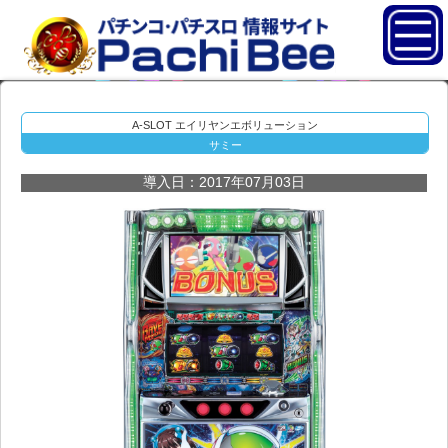
A-SLOT エイリヤンエボリューション
サミー
導入日：2017年07月03日