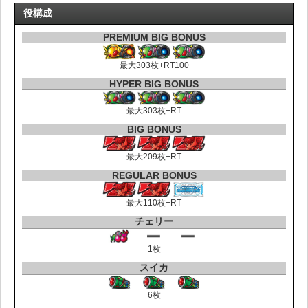
役構成
PREMIUM BIG BONUS
最大303枚+RT100
HYPER BIG BONUS
最大303枚+RT
BIG BONUS
最大209枚+RT
REGULAR BONUS
最大110枚+RT
チェリー
1枚
スイカ
6枚