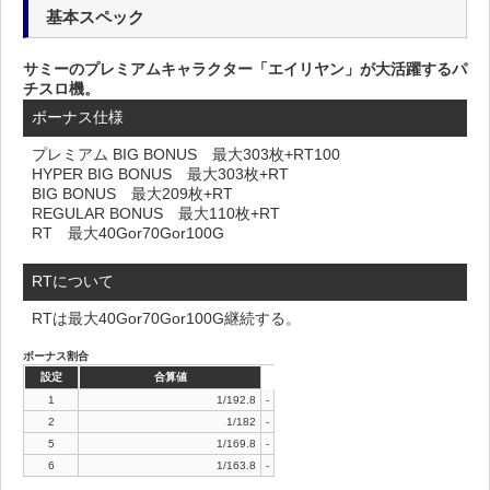
基本スペック
サミーのプレミアムキャラクター「エイリヤン」が大活躍するパ
チスロ機。
ボーナス仕様
プレミアム BIG BONUS 最大303枚+RT100
HYPER BIG BONUS 最大303枚+RT
BIG BONUS 最大209枚+RT
REGULAR BONUS 最大110枚+RT
RT 最大40Gor70Gor100G
RTについて
RTは最大40Gor70Gor100G継続する。
ボーナス割合
設定
合算値
1
1/192.8
-
2
1/182
-
5
1/169.8
-
6
1/163.8
-