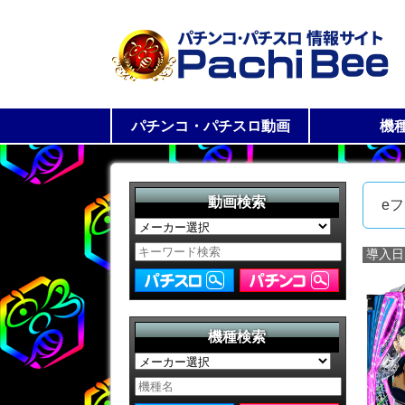
パチンコ・パチスロ動画
機
パチスロ動画一覧
パチンコ動画一覧
パチス
パチン
動画検索
eフ
導入日
機種検索