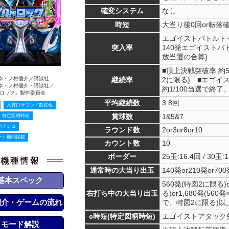
確変システム
なし
時短
大当り後0回or転落
エゴイストバトルトー
突入率
140発エゴイスト
放当選の合算)
■頂上決戦突破率 約5
継続率
2に限る) ■エゴイ
幸・ノ村優介／講談社
幸・ノ村優介・講談社／
約1/100当選で終了
ロック」製作委員会
平均継続数
3.8回
入賞口ラウンド数変化
賞球数
1&5&7
特定図柄時短
パチンコ
ラウンド数
2or3or8or10
ート機能搭載
カウント数
10
ボーダー
25玉:16.4回 / 30玉:1
通常時の大当り出玉
140発or210発or70
基本スペック
560発(特図2に限る)
右打ち中の大当り出玉
る)or1,680発(560
紹介・ゲームの流れ
で、特図2に限る)以
c時短(特定図柄時短)
エゴイストアタック
モード解説