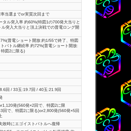
確率当選までor実質次回まで
タル突入率 約60%(特図1の700発大当りと
バトル突入大当りと頂上決戦での普電ロング開
7%(普電ショート開放:約1/55で終了、特図
ストバトル継続率 約72%(普電ショート開放:
、特図2に限る)
8.6回 / 33玉:19.7回 / 40玉:21.9回
0発
or1,120発(560発×2回で、特図2に限
発×3回で、特図2に限る)or2,800発(560発×5回
上
失敗時にエゴイストバトルへ復帰