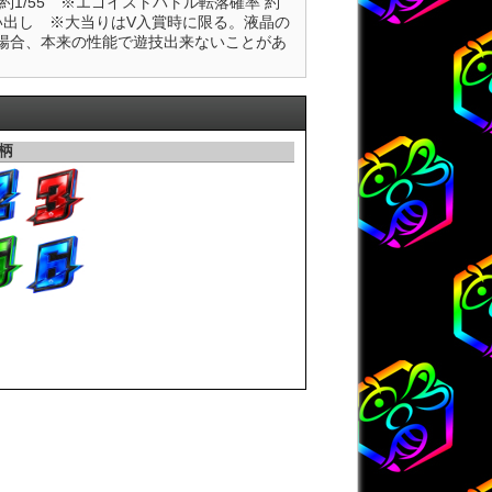
約1/55 ※エゴイストバトル転落確率 約
払い出し ※大当りはV入賞時に限る。液晶の
場合、本来の性能で遊技出来ないことがあ
柄