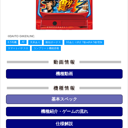
©DAITO GIKEN,INC.
AT
6.5号機
天井あり
擬似ボーナス
1Gあたり約2.7枚or約4.5枚増加
スマートパチスロ
コンプリート機能搭載
機種動画
基本スペック
機種紹介・ゲームの流れ
仕様解説