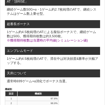
AT「頂RISE」
継続ゲーム数50G+α・1ゲーム約2.7枚純増のATで、継続シス
テムはゲーム数上乗せ型。
超番長ボーナス
1ゲーム約4.5枚純増のATによる擬似ボーナスで、継続ゲーム
数は50G。獲得期待枚数は約3,500枚。
※獲得期待枚数は当選時の平均値(シミュレーション値)
エンブレムモード
1ゲーム約4.5枚純増のATで、滞在中は対決頻度&勝率が大幅ア
ップする。
天井について
通常時699ゲーム+α消化でボーナス当選。
機械割
設定
機械割
1
97.8%
2
98.9%