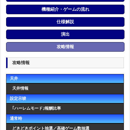
機種紹介・ゲームの流れ
仕様解説
演出
攻略情報
攻略情報
天井
天井情報
設定示唆
｢ハーレムモード｣報酬比率
通常時
どきどきポイント抽選／高確ゲーム数抽選