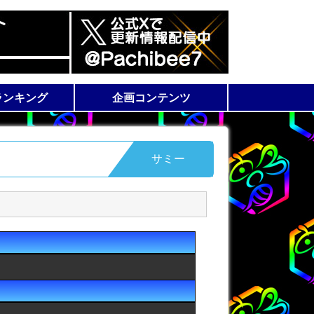
ランキング
企画コンテンツ
スランキング
ランキング
ラム
機種解析情報
WEB 漫画
サミー