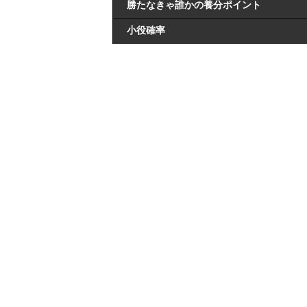
勝たなきゃ誰かの養分ポイント
小役確率