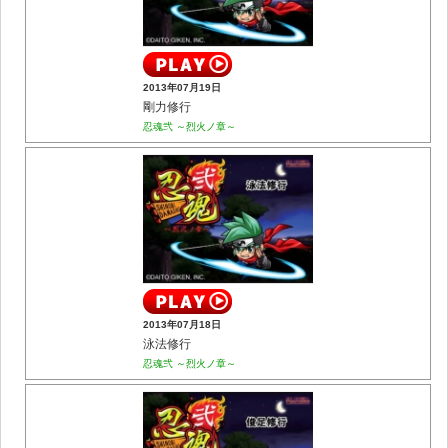
2013年07月19日
剛力修行
忍魂弐 ～烈火ノ章～
2013年07月18日
泳法修行
忍魂弐 ～烈火ノ章～