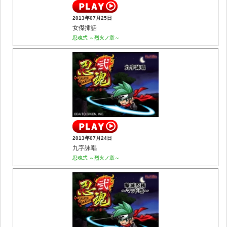
2013年07月25日
女傑挿話
忍魂弐 ～烈火ノ章～
2013年07月24日
九字詠唱
忍魂弐 ～烈火ノ章～