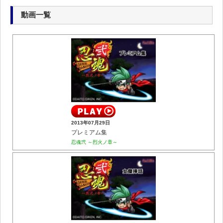
動画一覧
2013年07月29日
プレミアム集
忍魂弐 ～烈火ノ章～