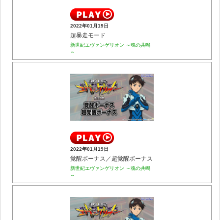
2022年01月19日
超暴走モード
新世紀エヴァンゲリオン ～魂の共鳴
～
2022年01月19日
覚醒ボーナス／超覚醒ボーナス
新世紀エヴァンゲリオン ～魂の共鳴
～