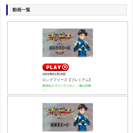
動画一覧
2022年01月19日
ロングフリーズ【プレミアム】
新世紀エヴァンゲリオン ～魂の共鳴
～