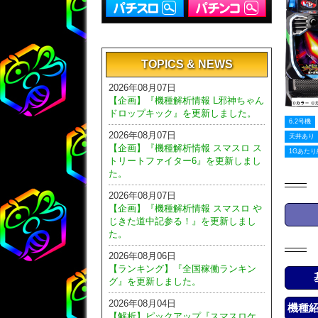
TOPICS & NEWS
2026年08月07日
【企画】『機種解析情報 L邪神ちゃん
ドロップキック』を更新しました。
6.2号機
2026年08月07日
天井あり
【企画】『機種解析情報 スマスロ ス
1Gあたり
トリートファイター6』を更新しまし
た。
2026年08月07日
【企画】『機種解析情報 スマスロ や
じきた道中記参る！』を更新しまし
た。
2026年08月06日
【ランキング】『全国稼働ランキン
グ』を更新しました。
2026年08月04日
機種
【解析】ピックアップ『スマスロケ