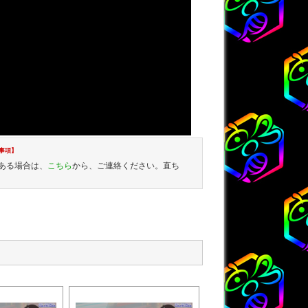
事項】
ある場合は、
こちら
から、ご連絡ください。直ち