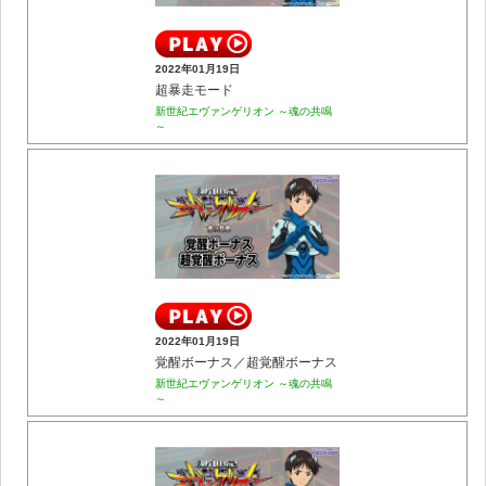
2022年01月19日
超暴走モード
新世紀エヴァンゲリオン ～魂の共鳴
～
2022年01月19日
覚醒ボーナス／超覚醒ボーナス
新世紀エヴァンゲリオン ～魂の共鳴
～