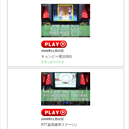
2008年11月23日
キョンピー退治演出
クラッピーパーク
2008年11月22日
RT｢超高確率ステージ｣