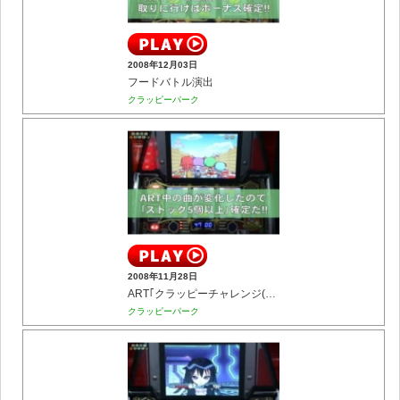
2008年12月03日
フードバトル演出
クラッピーパーク
2008年11月28日
ART｢クラッピーチャレンジ(曲変化)｣
クラッピーパーク