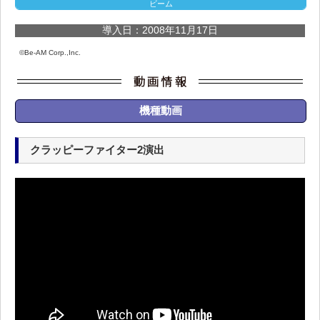
ビーム
導入日：2008年11月17日
©Be-AM Corp.,Inc.
機種動画
クラッピーファイター2演出