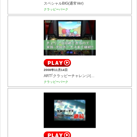
スペシャルBIG(通常Ver)
クラッピーパーク
2008年11月14日
ART｢クラッピーチャレンジ(通常)｣中
クラッピーパーク