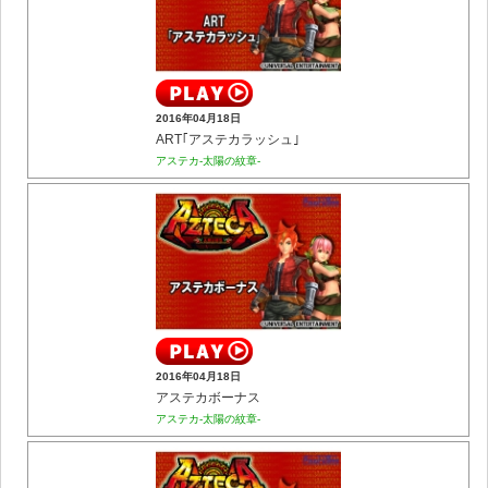
2016年04月18日
ART｢アステカラッシュ｣
アステカ-太陽の紋章-
2016年04月18日
アステカボーナス
アステカ-太陽の紋章-