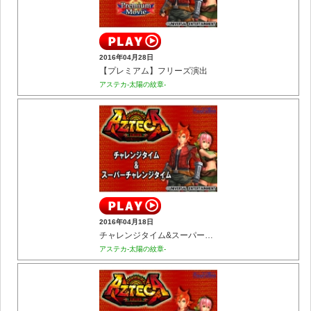
2016年04月28日
【プレミアム】フリーズ演出
アステカ-太陽の紋章-
2016年04月18日
チャレンジタイム&スーパーチャレンジタイム
アステカ-太陽の紋章-