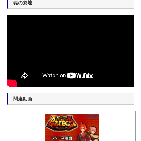
魂の祭壇
関連動画