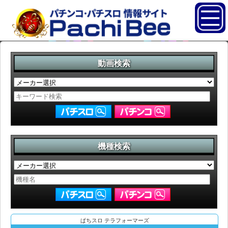
動画検索
機種検索
ぱちスロ テラフォーマーズ