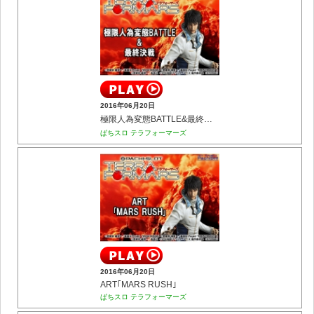
2016年06月20日
極限人為変態BATTLE&最終決戦
ぱちスロ テラフォーマーズ
2016年06月20日
ART｢MARS RUSH｣
ぱちスロ テラフォーマーズ