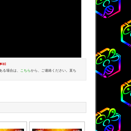
事項】
ある場合は、
こちら
から、ご連絡ください。直ち