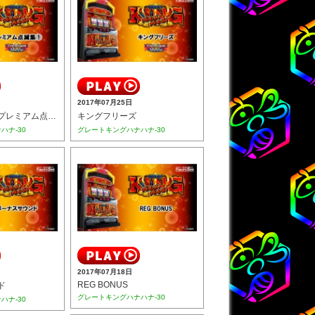
2017年07月25日
【プレミアム】プレミアム点滅集①
キングフリーズ
ハナ-30
グレートキングハナハナ-30
2017年07月18日
REG BONUS
ド
グレートキングハナハナ-30
ハナ-30