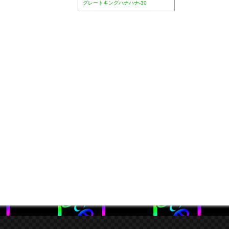
グレートキングハナハナ-30