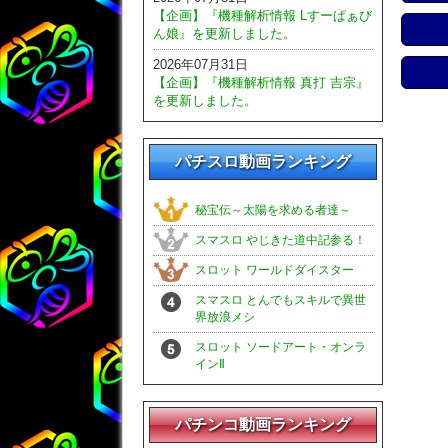
【企画】『機種解析情報 Lすーぱぁび
ん娘』を更新しました。
2026年07月31日
【企画】『機種解析情報 真打 吉宗』
を更新しました。
パチスロ動画ランキング
秘宝伝～太陽を求める者達～
スマスロ やじきた道中記参る！
スロット ワールドダイスター
スマスロ とんでもスキルで異世
界放浪メシ
スロット ソードアート・オンラ
インⅡ
パチンコ動画ランキング