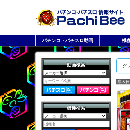
パチンコ・パチスロ動画
機
パチスロ動画一覧
パチンコ動画一覧
パチス
パチン
動画検索
グ
導入日
機種検索