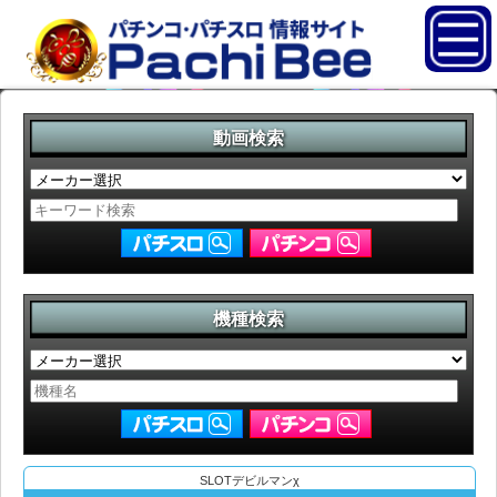
動画検索
機種検索
SLOTデビルマンχ