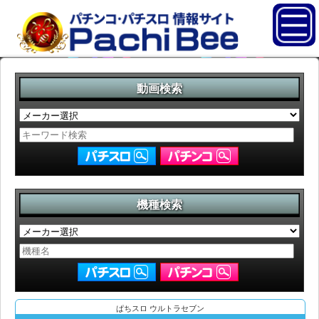
動画検索
機種検索
ぱちスロ ウルトラセブン