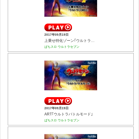
2017年09月19日
上乗せ特化ゾーン｢ウルトラCOMBO｣
ぱちスロ ウルトラセブン
2017年09月19日
ART｢ウルトラバトルモード｣
ぱちスロ ウルトラセブン