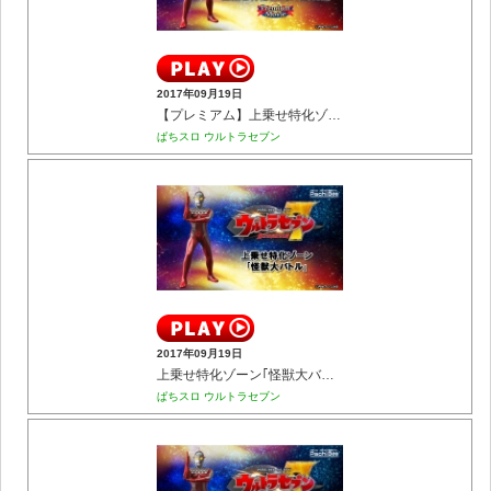
2017年09月19日
【プレミアム】上乗せ特化ゾーン｢超光臨｣
ぱちスロ ウルトラセブン
2017年09月19日
上乗せ特化ゾーン｢怪獣大バトル｣
ぱちスロ ウルトラセブン