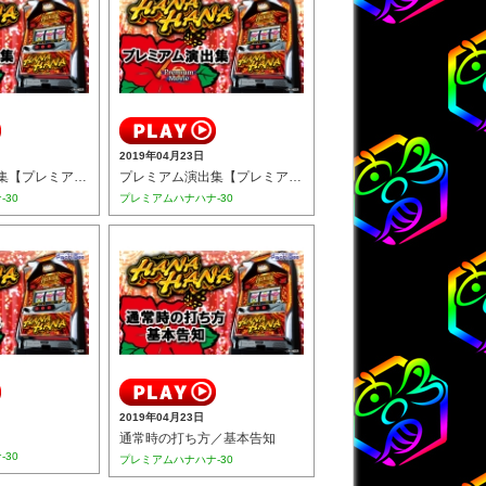
2019年04月23日
プレミアム点滅集【プレミアム】
プレミアム演出集【プレミアム】
30
プレミアムハナハナ-30
2019年04月23日
通常時の打ち方／基本告知
30
プレミアムハナハナ-30