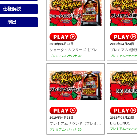
仕様解説
演出
2019年04月23日
2019年04月23日
ショータイムフリーズ【プレミアム】
プレミアムハナハナ-30
プレミアムハナハナ-
2019年04月23日
2019年04月23日
BIG BONUS
プレミアムサウンド【プレミアム】
プレミアムハナハナ-
プレミアムハナハナ-30