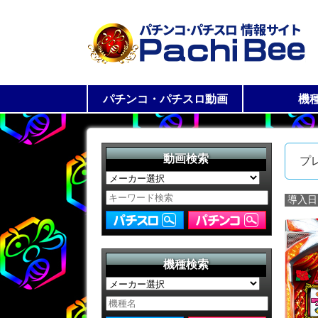
パチンコ・パチスロ動画
機
パチスロ動画一覧
パチンコ動画一覧
パチス
パチン
動画検索
プ
導入日
機種検索